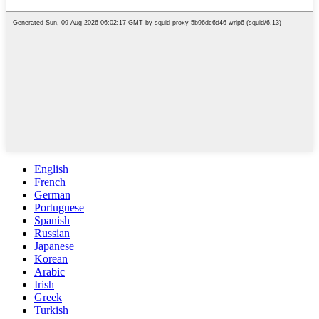
English
French
German
Portuguese
Spanish
Russian
Japanese
Korean
Arabic
Irish
Greek
Turkish