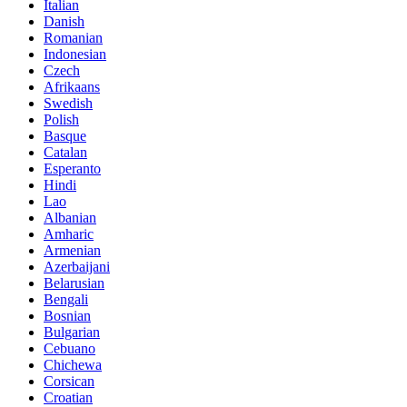
Italian
Danish
Romanian
Indonesian
Czech
Afrikaans
Swedish
Polish
Basque
Catalan
Esperanto
Hindi
Lao
Albanian
Amharic
Armenian
Azerbaijani
Belarusian
Bengali
Bosnian
Bulgarian
Cebuano
Chichewa
Corsican
Croatian