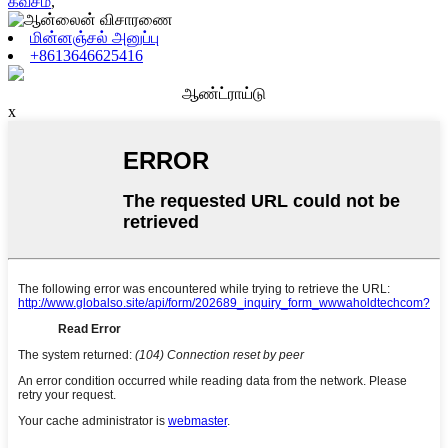
கவசம்
,
மின்னஞ்சல் அனுப்பு
+8613646625416
ஆண்ட்ராய்டு
x