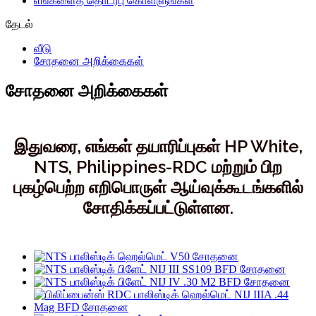
எங்களைத் தொடர்பு கொள்ளுங்கள்
தேடல்
வீடு
சோதனை அறிக்கைகள்
சோதனை அறிக்கைகள்
இதுவரை, எங்கள் தயாரிப்புகள் HP White,
NTS, Philippines-RDC மற்றும் பிற
புகழ்பெற்ற எறிபொருள் ஆய்வுக்கூடங்களில்
சோதிக்கப்பட்டுள்ளன.