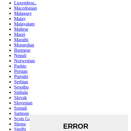
Luxembou..
Macedonian
Malagasy
Malay
Malayalam
Maltese
Maori
Marathi
Mongolian
Burmese
Nepali
Norwegian
Pashto
Persian
Punjabi
Serbian
Sesotho
Sinhala
Slovak
Slovenian
Somali
Samoan
Scots Gaelic
Shona
Sindhi