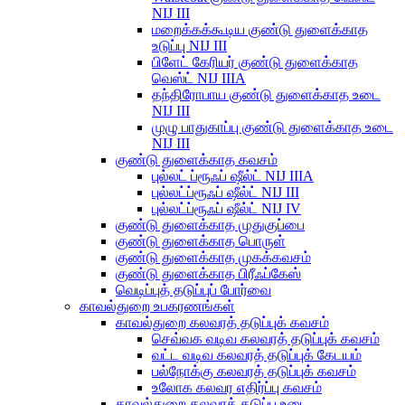
NIJ III
மறைக்கக்கூடிய குண்டு துளைக்காத
உடுப்பு NIJ III
பிளேட் கேரியர் குண்டு துளைக்காத
வெஸ்ட் NIJ IIIA
தந்திரோபாய குண்டு துளைக்காத உடை
NIJ III
முழு பாதுகாப்பு குண்டு துளைக்காத உடை
NIJ III
குண்டு துளைக்காத கவசம்
புல்லட் ப்ரூஃப் ஷீல்ட் NIJ IIIA
புல்லட்ப்ரூஃப் ஷீல்ட் NIJ III
புல்லட்ப்ரூஃப் ஷீல்ட் NIJ IV
குண்டு துளைக்காத முதுகுப்பை
குண்டு துளைக்காத பொருள்
குண்டு துளைக்காத முகக்கவசம்
குண்டு துளைக்காத பிரீஃப்கேஸ்
வெடிப்புத் தடுப்புப் போர்வை
காவல்துறை உபகரணங்கள்
காவல்துறை கலவரத் தடுப்புக் கவசம்
செவ்வக வடிவ கலவரத் தடுப்புக் கவசம்
வட்ட வடிவ கலவரத் தடுப்புக் கேடயம்
பல்நோக்கு கலவரத் தடுப்புக் கவசம்
உலோக கலவர எதிர்ப்பு கவசம்
காவல்துறை கலவரத் தடுப்பு உடை