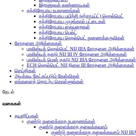
இராணுவக் கண்ணாடிகள்
தந்திரோபாய உபகரணங்கள்
தந்திரோபாய பயிற்சி (ஏர்சாஃப்ட்) ஹெல்மெட்
தந்திரோபாய முழங்கால் பட்டைகள்
தந்திரோபாய கையுறைகள்
தந்திரோபாய பெல்ட்
தந்திரோபாய ஹெல்மெட் துணைக்கருவிகள்
சோதனை அறிக்கைகள்
பாலிஸ்டிக் ஹெல்மெட் NIJ IIIA சோதனை அறிக்கைகள்
பாலிஸ்டிக் தகடு NIJ III IV சோதனை அறிக்கைகள்
பாலிஸ்டிக் மென் தகடு NIJ IIIA சோதனை அறிக்கைகள்
ECH ஹெல்மெட் NIJ நிலை III சோதனை அறிக்கைகள்
செய்திகள்
அடிக்கடி கேட்கப்படும் கேள்விகள்
எங்களைத் தொடர்பு கொள்ளுங்கள்
தேடல்
வகைகள்
தயாரிப்புகள்
குண்டு துளைக்காத உபகரணங்கள்
குண்டு துளைக்காத தலைக்கவசம்
குண்டு துளைக்காத தலைக்கவசம் NIJ III