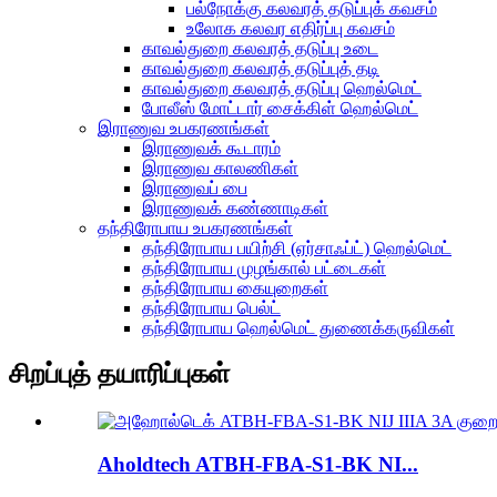
பல்நோக்கு கலவரத் தடுப்புக் கவசம்
உலோக கலவர எதிர்ப்பு கவசம்
காவல்துறை கலவரத் தடுப்பு உடை
காவல்துறை கலவரத் தடுப்புத் தடி
காவல்துறை கலவரத் தடுப்பு ஹெல்மெட்
போலீஸ் மோட்டார் சைக்கிள் ஹெல்மெட்
இராணுவ உபகரணங்கள்
இராணுவக் கூடாரம்
இராணுவ காலணிகள்
இராணுவப் பை
இராணுவக் கண்ணாடிகள்
தந்திரோபாய உபகரணங்கள்
தந்திரோபாய பயிற்சி (ஏர்சாஃப்ட்) ஹெல்மெட்
தந்திரோபாய முழங்கால் பட்டைகள்
தந்திரோபாய கையுறைகள்
தந்திரோபாய பெல்ட்
தந்திரோபாய ஹெல்மெட் துணைக்கருவிகள்
சிறப்புத் தயாரிப்புகள்
Aholdtech ATBH-FBA-S1-BK NI...