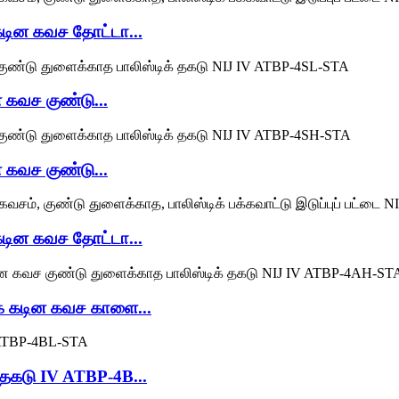
டின கவச தோட்டா...
கவச குண்டு...
கவச குண்டு...
டின கவச தோட்டா...
 கடின கவச காளை...
தகடு IV ATBP-4B...