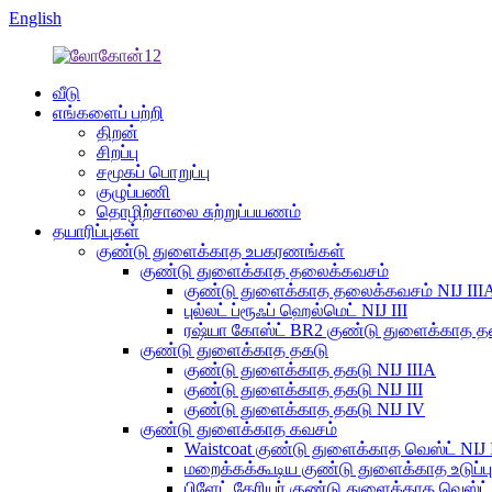
English
வீடு
எங்களைப் பற்றி
திறன்
சிறப்பு
சமூகப் பொறுப்பு
குழுப்பணி
தொழிற்சாலை சுற்றுப்பயணம்
தயாரிப்புகள்
குண்டு துளைக்காத உபகரணங்கள்
குண்டு துளைக்காத தலைக்கவசம்
குண்டு துளைக்காத தலைக்கவசம் NIJ III
புல்லட் ப்ரூஃப் ஹெல்மெட் NIJ III
ரஷ்யா கோஸ்ட் BR2 குண்டு துளைக்காத 
குண்டு துளைக்காத தகடு
குண்டு துளைக்காத தகடு NIJ IIIA
குண்டு துளைக்காத தகடு NIJ III
குண்டு துளைக்காத தகடு NIJ IV
குண்டு துளைக்காத கவசம்
Waistcoat குண்டு துளைக்காத வெஸ்ட் NIJ I
மறைக்கக்கூடிய குண்டு துளைக்காத உடுப்பு 
பிளேட் கேரியர் குண்டு துளைக்காத வெஸ்ட் 