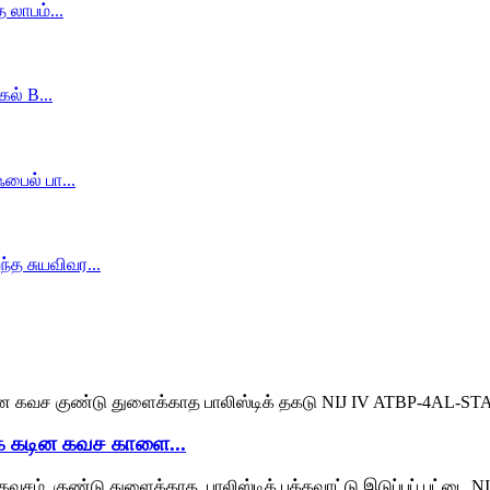
 கடின கவச காளை...