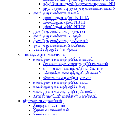
தந்திரோபாய குண்டு துளைக்காத உடை NIJ 
முழு பாதுகாப்பு குண்டு துளைக்காத உடை NI
குண்டு துளைக்காத கவசம்
புல்லட் ப்ரூஃப் ஷீல்ட் NIJ IIIA
புல்லட்ப்ரூஃப் ஷீல்ட் NIJ III
புல்லட்ப்ரூஃப் ஷீல்ட் NIJ IV
குண்டு துளைக்காத முதுகுப்பை
குண்டு துளைக்காத பொருள்
குண்டு துளைக்காத முகக்கவசம்
குண்டு துளைக்காத பிரீஃப்கேஸ்
வெடிப்புத் தடுப்புப் போர்வை
காவல்துறை உபகரணங்கள்
காவல்துறை கலவரத் தடுப்புக் கவசம்
செவ்வக வடிவ கலவரத் தடுப்புக் கவசம்
வட்ட வடிவ கலவரத் தடுப்புக் கேடயம்
பல்நோக்கு கலவரத் தடுப்புக் கவசம்
உலோக கலவர எதிர்ப்பு கவசம்
காவல்துறை கலவரத் தடுப்பு உடை
காவல்துறை கலவரத் தடுப்புத் தடி
காவல்துறை கலவரத் தடுப்பு ஹெல்மெட்
போலீஸ் மோட்டார் சைக்கிள் ஹெல்மெட்
இராணுவ உபகரணங்கள்
இராணுவக் கூடாரம்
இராணுவ காலணிகள்
இராணுவப் பை