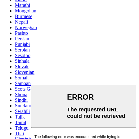
Marathi
Mongolian
Burmese
Nepali
Norwegian
Pashto
Persian
Punjabi
Serbian
Sesotho
Sinhala
Slovak
Slovenian
Somali
Samoan
Scots Gaelic
Shona
Sindhi
Sundanese
Swahili
Tajik
Tamil
Telugu
Thai