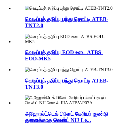
வெடிப்புத் தடுப்பு பந்து தொட்டி ATEB-
TNT2.0
வெடிப்புத் தடுப்பு EOD உடை ATBS-
EOD-MK5
வெடிப்புத் தடுப்பு பந்து தொட்டி ATEB-
TNT3.0
அஹோல்ட்டெக் பிளேட் கேரியர் குண்டு
துளைக்காத வெஸ்ட் NIJ Le...