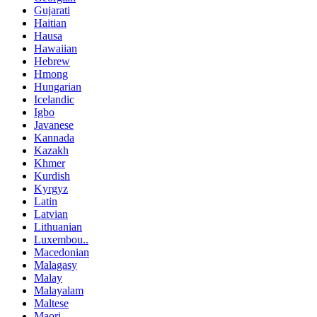
Gujarati
Haitian
Hausa
Hawaiian
Hebrew
Hmong
Hungarian
Icelandic
Igbo
Javanese
Kannada
Kazakh
Khmer
Kurdish
Kyrgyz
Latin
Latvian
Lithuanian
Luxembou..
Macedonian
Malagasy
Malay
Malayalam
Maltese
Maori