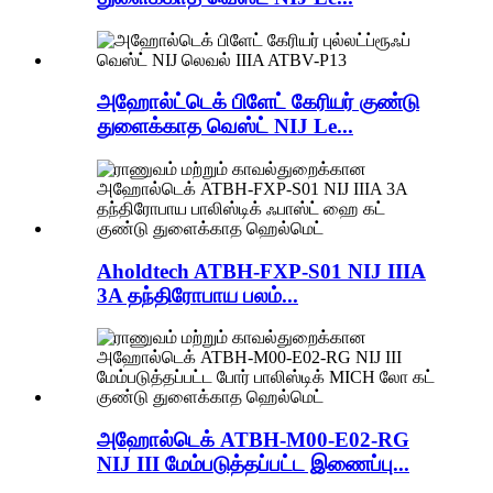
அஹோல்ட்டெக் பிளேட் கேரியர் குண்டு
துளைக்காத வெஸ்ட் NIJ Le...
Aholdtech ATBH-FXP-S01 NIJ IIIA
3A தந்திரோபாய பலம்...
அஹோல்டெக் ATBH-M00-E02-RG
NIJ III மேம்படுத்தப்பட்ட இணைப்பு...