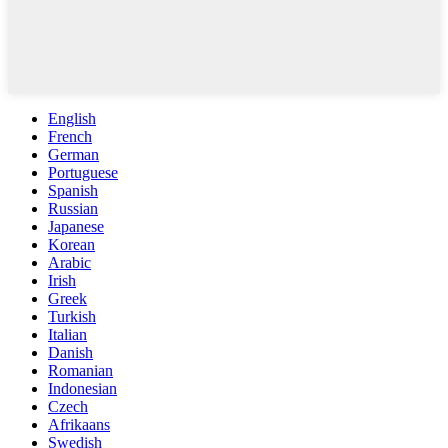
English
French
German
Portuguese
Spanish
Russian
Japanese
Korean
Arabic
Irish
Greek
Turkish
Italian
Danish
Romanian
Indonesian
Czech
Afrikaans
Swedish