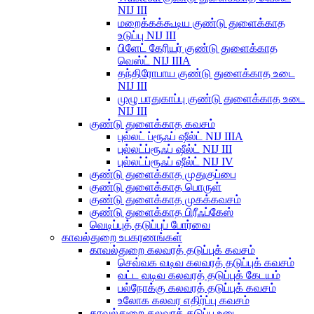
NIJ III
மறைக்கக்கூடிய குண்டு துளைக்காத
உடுப்பு NIJ III
பிளேட் கேரியர் குண்டு துளைக்காத
வெஸ்ட் NIJ IIIA
தந்திரோபாய குண்டு துளைக்காத உடை
NIJ III
முழு பாதுகாப்பு குண்டு துளைக்காத உடை
NIJ III
குண்டு துளைக்காத கவசம்
புல்லட் ப்ரூஃப் ஷீல்ட் NIJ IIIA
புல்லட்ப்ரூஃப் ஷீல்ட் NIJ III
புல்லட்ப்ரூஃப் ஷீல்ட் NIJ IV
குண்டு துளைக்காத முதுகுப்பை
குண்டு துளைக்காத பொருள்
குண்டு துளைக்காத முகக்கவசம்
குண்டு துளைக்காத பிரீஃப்கேஸ்
வெடிப்புத் தடுப்புப் போர்வை
காவல்துறை உபகரணங்கள்
காவல்துறை கலவரத் தடுப்புக் கவசம்
செவ்வக வடிவ கலவரத் தடுப்புக் கவசம்
வட்ட வடிவ கலவரத் தடுப்புக் கேடயம்
பல்நோக்கு கலவரத் தடுப்புக் கவசம்
உலோக கலவர எதிர்ப்பு கவசம்
காவல்துறை கலவரத் தடுப்பு உடை