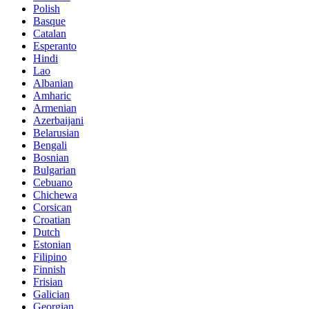
Polish
Basque
Catalan
Esperanto
Hindi
Lao
Albanian
Amharic
Armenian
Azerbaijani
Belarusian
Bengali
Bosnian
Bulgarian
Cebuano
Chichewa
Corsican
Croatian
Dutch
Estonian
Filipino
Finnish
Frisian
Galician
Georgian