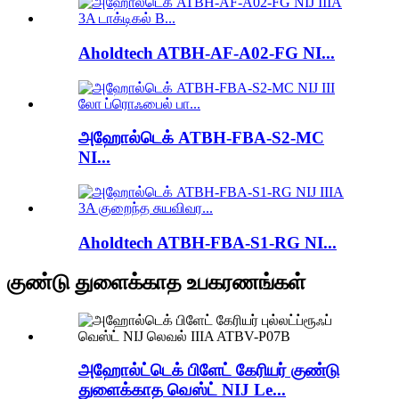
Aholdtech ATBH-AF-A02-FG NI...
அஹோல்டெக் ATBH-FBA-S2-MC
NI...
Aholdtech ATBH-FBA-S1-RG NI...
குண்டு துளைக்காத உபகரணங்கள்
அஹோல்ட்டெக் பிளேட் கேரியர் குண்டு
துளைக்காத வெஸ்ட் NIJ Le...