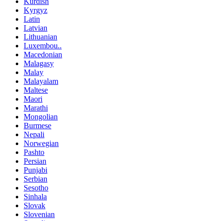
Kurdish
Kyrgyz
Latin
Latvian
Lithuanian
Luxembou..
Macedonian
Malagasy
Malay
Malayalam
Maltese
Maori
Marathi
Mongolian
Burmese
Nepali
Norwegian
Pashto
Persian
Punjabi
Serbian
Sesotho
Sinhala
Slovak
Slovenian