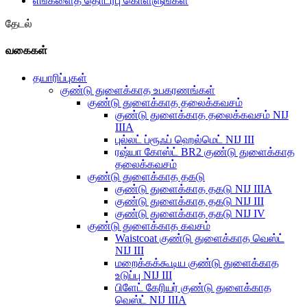
எங்களைத் தொடர்பு கொள்ளுங்கள்
தேடல்
வகைகள்
தயாரிப்புகள்
குண்டு துளைக்காத உபகரணங்கள்
குண்டு துளைக்காத தலைக்கவசம்
குண்டு துளைக்காத தலைக்கவசம் NIJ
IIIA
புல்லட் ப்ரூஃப் ஹெல்மெட் NIJ III
ரஷ்யா கோஸ்ட் BR2 குண்டு துளைக்காத
தலைக்கவசம்
குண்டு துளைக்காத தகடு
குண்டு துளைக்காத தகடு NIJ IIIA
குண்டு துளைக்காத தகடு NIJ III
குண்டு துளைக்காத தகடு NIJ IV
குண்டு துளைக்காத கவசம்
Waistcoat குண்டு துளைக்காத வெஸ்ட்
NIJ III
மறைக்கக்கூடிய குண்டு துளைக்காத
உடுப்பு NIJ III
பிளேட் கேரியர் குண்டு துளைக்காத
வெஸ்ட் NIJ IIIA