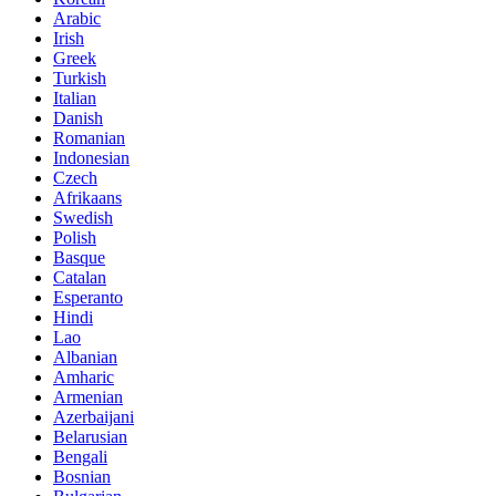
Arabic
Irish
Greek
Turkish
Italian
Danish
Romanian
Indonesian
Czech
Afrikaans
Swedish
Polish
Basque
Catalan
Esperanto
Hindi
Lao
Albanian
Amharic
Armenian
Azerbaijani
Belarusian
Bengali
Bosnian