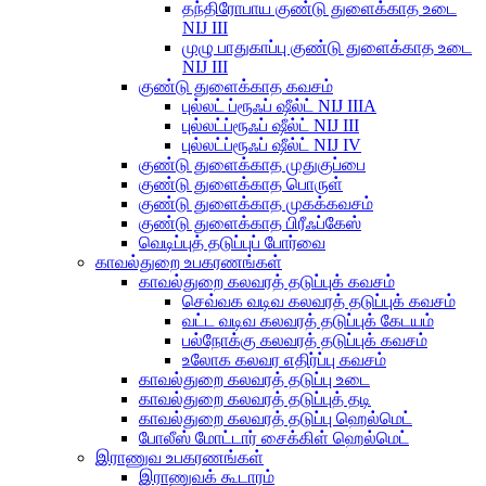
தந்திரோபாய குண்டு துளைக்காத உடை
NIJ III
முழு பாதுகாப்பு குண்டு துளைக்காத உடை
NIJ III
குண்டு துளைக்காத கவசம்
புல்லட் ப்ரூஃப் ஷீல்ட் NIJ IIIA
புல்லட்ப்ரூஃப் ஷீல்ட் NIJ III
புல்லட்ப்ரூஃப் ஷீல்ட் NIJ IV
குண்டு துளைக்காத முதுகுப்பை
குண்டு துளைக்காத பொருள்
குண்டு துளைக்காத முகக்கவசம்
குண்டு துளைக்காத பிரீஃப்கேஸ்
வெடிப்புத் தடுப்புப் போர்வை
காவல்துறை உபகரணங்கள்
காவல்துறை கலவரத் தடுப்புக் கவசம்
செவ்வக வடிவ கலவரத் தடுப்புக் கவசம்
வட்ட வடிவ கலவரத் தடுப்புக் கேடயம்
பல்நோக்கு கலவரத் தடுப்புக் கவசம்
உலோக கலவர எதிர்ப்பு கவசம்
காவல்துறை கலவரத் தடுப்பு உடை
காவல்துறை கலவரத் தடுப்புத் தடி
காவல்துறை கலவரத் தடுப்பு ஹெல்மெட்
போலீஸ் மோட்டார் சைக்கிள் ஹெல்மெட்
இராணுவ உபகரணங்கள்
இராணுவக் கூடாரம்