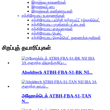
இராணுவ காலணிகள்
இராணுவப் பை
இராணுவக் கண்ணாடிகள்
தந்திரோபாய உபகரணங்கள்
தந்திரோபாய பயிற்சி (ஏர்சாஃப்ட்) ஹெல்மெட்
தந்திரோபாய முழங்கால் பட்டைகள்
தந்திரோபாய கையுறைகள்
தந்திரோபாய பெல்ட்
தந்திரோபாய ஹெல்மெட் துணைக்கருவிகள்
சிறப்புத் தயாரிப்புகள்
Aholdtech ATBH-FBA-S1-BK NI...
அஹோல்டெக் ATBH-FBA-S1-TAN
N...