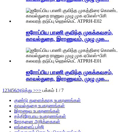
ஐரோப்பிய பாணி குவிந்த முகக்கவசம்,
காவல்துறை, இராணுவம், முழு முக...
ஐரோப்பிய பாணி குவிந்த முகக்கவசம்,
காவல்துறை, இராணுவம், முழு முக...
1
2
3
4
5
6
அடுத்து >
>>
பக்கம் 1 / 7
குண்டு துளைக்காத உபகரணங்கள்
காவல்துறை உபகரணங்கள்
இராணுவ உபகரணங்கள்
தந்திரோபாய உபகரணங்கள்
சோதனை அறிக்கைகள்
எங்களைப் பற்றி