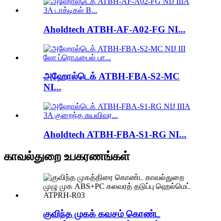
Aholdtech ATBH-AF-A02-FG NI...
அஹோல்டெக் ATBH-FBA-S2-MC
NI...
Aholdtech ATBH-FBA-S1-RG NI...
காவல்துறை உபகரணங்கள்
குவிந்த முகக் கவசம் கொண்ட