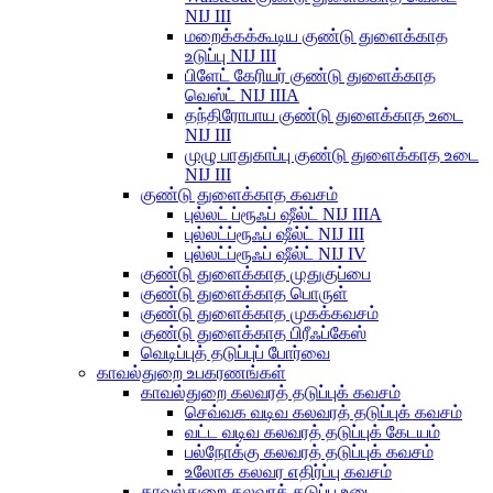
NIJ III
மறைக்கக்கூடிய குண்டு துளைக்காத
உடுப்பு NIJ III
பிளேட் கேரியர் குண்டு துளைக்காத
வெஸ்ட் NIJ IIIA
தந்திரோபாய குண்டு துளைக்காத உடை
NIJ III
முழு பாதுகாப்பு குண்டு துளைக்காத உடை
NIJ III
குண்டு துளைக்காத கவசம்
புல்லட் ப்ரூஃப் ஷீல்ட் NIJ IIIA
புல்லட்ப்ரூஃப் ஷீல்ட் NIJ III
புல்லட்ப்ரூஃப் ஷீல்ட் NIJ IV
குண்டு துளைக்காத முதுகுப்பை
குண்டு துளைக்காத பொருள்
குண்டு துளைக்காத முகக்கவசம்
குண்டு துளைக்காத பிரீஃப்கேஸ்
வெடிப்புத் தடுப்புப் போர்வை
காவல்துறை உபகரணங்கள்
காவல்துறை கலவரத் தடுப்புக் கவசம்
செவ்வக வடிவ கலவரத் தடுப்புக் கவசம்
வட்ட வடிவ கலவரத் தடுப்புக் கேடயம்
பல்நோக்கு கலவரத் தடுப்புக் கவசம்
உலோக கலவர எதிர்ப்பு கவசம்
காவல்துறை கலவரத் தடுப்பு உடை