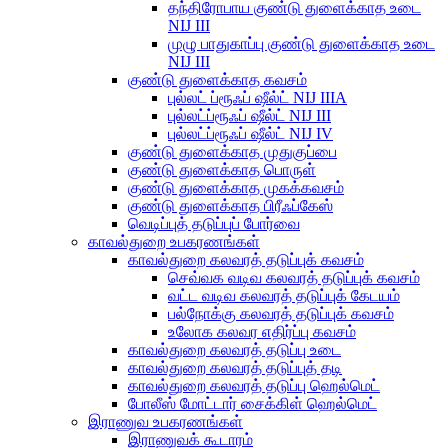
தந்திரோபாய குண்டு துளைக்காத உடை
NIJ III
முழு பாதுகாப்பு குண்டு துளைக்காத உடை
NIJ III
குண்டு துளைக்காத கவசம்
புல்லட் ப்ரூஃப் ஷீல்ட் NIJ IIIA
புல்லட்ப்ரூஃப் ஷீல்ட் NIJ III
புல்லட்ப்ரூஃப் ஷீல்ட் NIJ IV
குண்டு துளைக்காத முதுகுப்பை
குண்டு துளைக்காத பொருள்
குண்டு துளைக்காத முகக்கவசம்
குண்டு துளைக்காத பிரீஃப்கேஸ்
வெடிப்புத் தடுப்புப் போர்வை
காவல்துறை உபகரணங்கள்
காவல்துறை கலவரத் தடுப்புக் கவசம்
செவ்வக வடிவ கலவரத் தடுப்புக் கவசம்
வட்ட வடிவ கலவரத் தடுப்புக் கேடயம்
பல்நோக்கு கலவரத் தடுப்புக் கவசம்
உலோக கலவர எதிர்ப்பு கவசம்
காவல்துறை கலவரத் தடுப்பு உடை
காவல்துறை கலவரத் தடுப்புத் தடி
காவல்துறை கலவரத் தடுப்பு ஹெல்மெட்
போலீஸ் மோட்டார் சைக்கிள் ஹெல்மெட்
இராணுவ உபகரணங்கள்
இராணுவக் கூடாரம்