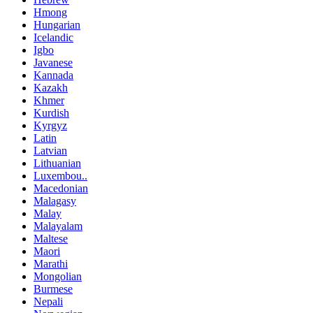
Hmong
Hungarian
Icelandic
Igbo
Javanese
Kannada
Kazakh
Khmer
Kurdish
Kyrgyz
Latin
Latvian
Lithuanian
Luxembou..
Macedonian
Malagasy
Malay
Malayalam
Maltese
Maori
Marathi
Mongolian
Burmese
Nepali