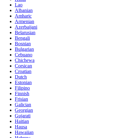
Lao
Albanian
Amharic
Armenian
Azerbaijani
Belarusian
Bengali
Bosnian
Bulgarian
Cebuano
Chichewa
Corsican
Croatian
Dutch
Estonian
Filipino
Finnish
Frisian
Galician
Georgian
Gujarati
Haitian
Hausa
Hawaiian
Hebrew