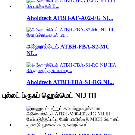
Aholdtech ATBH-AF-A02-FG NI...
அஹோல்டெக் ATBH-FBA-S2-MC
NI...
Aholdtech ATBH-FBA-S1-RG NI...
புல்லட் ப்ரூஃப் ஹெல்மெட் NIJ III