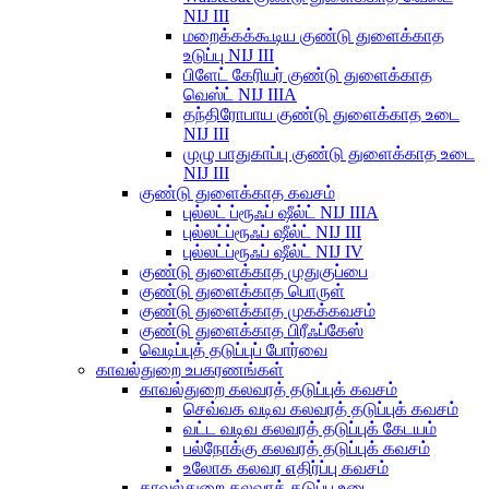
NIJ III
மறைக்கக்கூடிய குண்டு துளைக்காத
உடுப்பு NIJ III
பிளேட் கேரியர் குண்டு துளைக்காத
வெஸ்ட் NIJ IIIA
தந்திரோபாய குண்டு துளைக்காத உடை
NIJ III
முழு பாதுகாப்பு குண்டு துளைக்காத உடை
NIJ III
குண்டு துளைக்காத கவசம்
புல்லட் ப்ரூஃப் ஷீல்ட் NIJ IIIA
புல்லட்ப்ரூஃப் ஷீல்ட் NIJ III
புல்லட்ப்ரூஃப் ஷீல்ட் NIJ IV
குண்டு துளைக்காத முதுகுப்பை
குண்டு துளைக்காத பொருள்
குண்டு துளைக்காத முகக்கவசம்
குண்டு துளைக்காத பிரீஃப்கேஸ்
வெடிப்புத் தடுப்புப் போர்வை
காவல்துறை உபகரணங்கள்
காவல்துறை கலவரத் தடுப்புக் கவசம்
செவ்வக வடிவ கலவரத் தடுப்புக் கவசம்
வட்ட வடிவ கலவரத் தடுப்புக் கேடயம்
பல்நோக்கு கலவரத் தடுப்புக் கவசம்
உலோக கலவர எதிர்ப்பு கவசம்
காவல்துறை கலவரத் தடுப்பு உடை