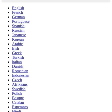
English
French
German
Portuguese
Spanish
Russian
Japanese
Korean
Arabic
Irish
Greek
Turkish
Italian
Danish
Romanian
Indonesian
Czech
Afrikaans
Swedish
Polish
Basque
Catalan
Esperanto
Hindi