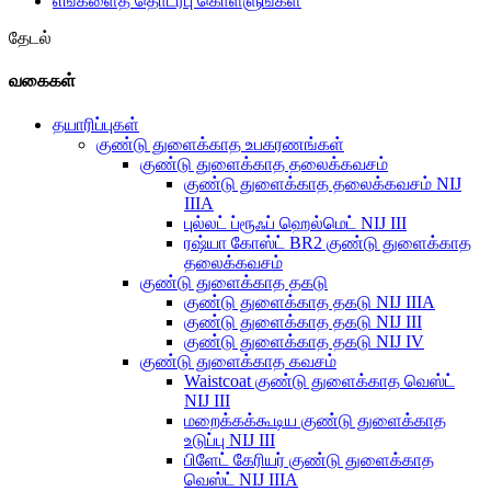
எங்களைத் தொடர்பு கொள்ளுங்கள்
தேடல்
வகைகள்
தயாரிப்புகள்
குண்டு துளைக்காத உபகரணங்கள்
குண்டு துளைக்காத தலைக்கவசம்
குண்டு துளைக்காத தலைக்கவசம் NIJ
IIIA
புல்லட் ப்ரூஃப் ஹெல்மெட் NIJ III
ரஷ்யா கோஸ்ட் BR2 குண்டு துளைக்காத
தலைக்கவசம்
குண்டு துளைக்காத தகடு
குண்டு துளைக்காத தகடு NIJ IIIA
குண்டு துளைக்காத தகடு NIJ III
குண்டு துளைக்காத தகடு NIJ IV
குண்டு துளைக்காத கவசம்
Waistcoat குண்டு துளைக்காத வெஸ்ட்
NIJ III
மறைக்கக்கூடிய குண்டு துளைக்காத
உடுப்பு NIJ III
பிளேட் கேரியர் குண்டு துளைக்காத
வெஸ்ட் NIJ IIIA